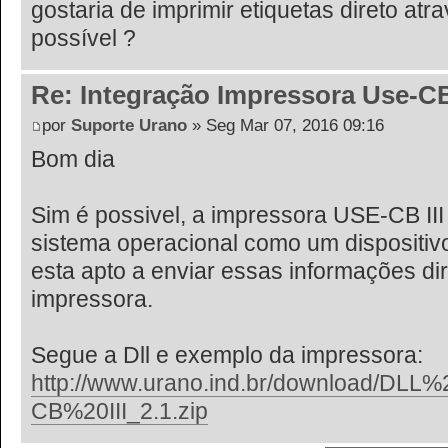
gostaria de imprimir etiquetas direto at
possível ?
Re: Integração Impressora Use-CB
por
Suporte Urano
» Seg Mar 07, 2016 09:16
Bom dia
Sim é possivel, a impressora USE-CB III
sistema operacional como um dispositivo
esta apto a enviar essas informações di
impressora.
Segue a Dll e exemplo da impressora:
http://www.urano.ind.br/download/DL
CB%20III_2.1.zip