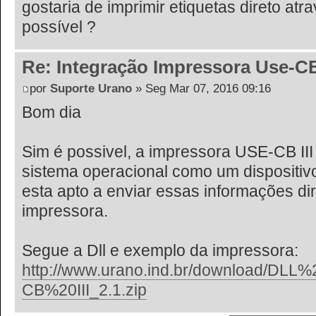
gostaria de imprimir etiquetas direto at
possível ?
Re: Integração Impressora Use-CB
por
Suporte Urano
» Seg Mar 07, 2016 09:16
Bom dia
Sim é possivel, a impressora USE-CB III
sistema operacional como um dispositivo
esta apto a enviar essas informações di
impressora.
Segue a Dll e exemplo da impressora:
http://www.urano.ind.br/download/DL
CB%20III_2.1.zip