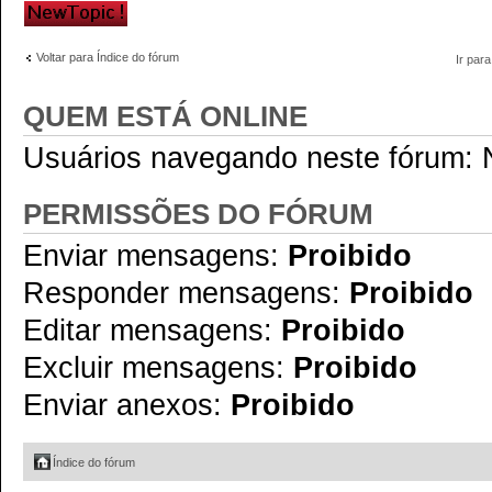
Criar um novo
tópico
Voltar para Índice do fórum
Ir para
QUEM ESTÁ ONLINE
Usuários navegando neste fórum: N
PERMISSÕES DO FÓRUM
Enviar mensagens:
Proibido
Responder mensagens:
Proibido
Editar mensagens:
Proibido
Excluir mensagens:
Proibido
Enviar anexos:
Proibido
Índice do fórum