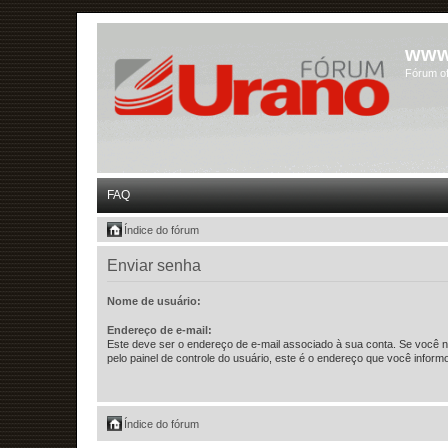
www
Fórum of
FAQ
Índice do fórum
Enviar senha
Nome de usuário:
Endereço de e-mail:
Este deve ser o endereço de e-mail associado à sua conta. Se você nã
pelo painel de controle do usuário, este é o endereço que você informo
Índice do fórum