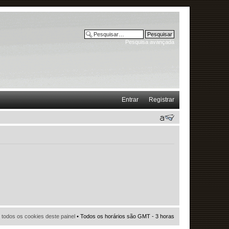
Pesquisa avançada
Entrar
Registrar
r todos os cookies deste painel
• Todos os horários são GMT - 3 horas