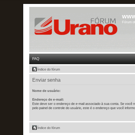
www
Fórum of
FAQ
Índice do fórum
Enviar senha
Nome de usuário:
Endereço de e-mail:
Este deve ser o endereço de e-mail associado à sua conta. Se você nã
pelo painel de controle do usuário, este é o endereço que você informo
Índice do fórum