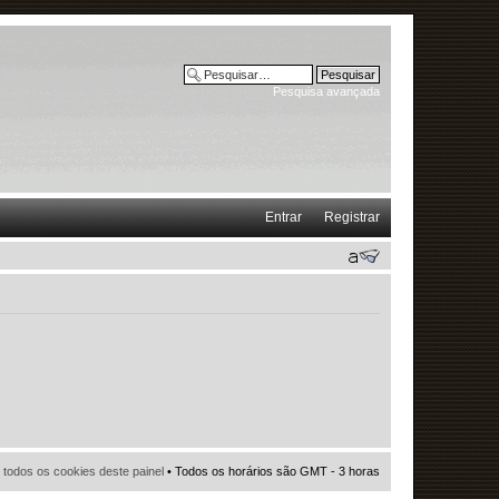
Pesquisa avançada
Entrar
Registrar
r todos os cookies deste painel
• Todos os horários são GMT - 3 horas