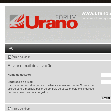
www.urano.
Fórum oficial dos equip
FAQ
Índice do fórum
Enviar e-mail de ativação
Nome de usuário:
Endereço de e-mail:
Este deve ser o endereço de e-mail associado à sua conta. Se você não
alterou este e-mail pelo painel de controle do usuário, este é o endereço
que você informou ao se registrar.
Índice do fórum