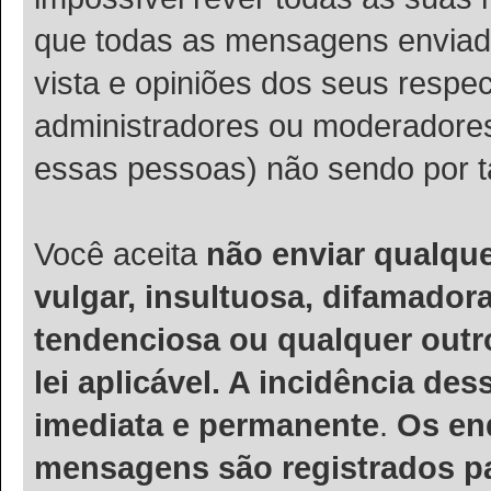
que todas as mensagens enviad
vista e opiniões dos seus respe
administradores ou moderadore
essas pessoas) não sendo por t
Você aceita
não enviar qualqu
vulgar, insultuosa, difamador
tendenciosa ou qualquer outro
lei aplicável. A incidência de
imediata e permanente
.
Os en
mensagens são registrados pa