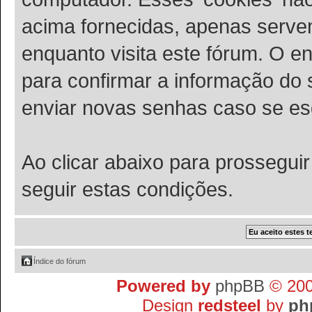
acima fornecidas, apenas serve
enquanto visita este fórum. O en
para confirmar a informação do
enviar novas senhas caso se esq
Ao clicar abaixo para prossegui
seguir estas condições.
Índice do fórum
Powered by
phpBB
© 200
Design
redsteel
by
ph