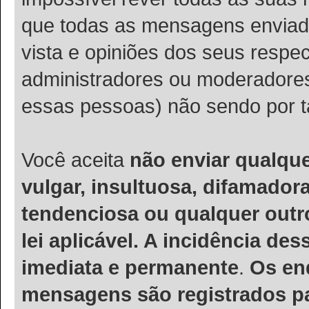
que todas as mensagens enviad
vista e opiniões dos seus respe
administradores ou moderadore
essas pessoas) não sendo por t
Você aceita
não enviar qualqu
vulgar, insultuosa, difamador
tendenciosa ou qualquer outro
lei aplicável. A incidência de
imediata e permanente
.
Os en
mensagens são registrados pa