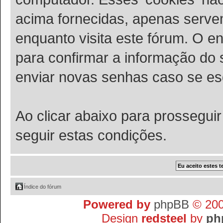
acima fornecidas, apenas serve
enquanto visita este fórum. O en
para confirmar a informação do
enviar novas senhas caso se esq
Ao clicar abaixo para prossegui
seguir estas condições.
Índice do fórum
Powered by
phpBB
© 200
Design
redsteel
by
ph