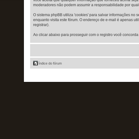
moderadores não podem assumir a responsabilidade por qualque
O sistema phpBB utiliza 'cookies' para salvar informações n
enquanto visita este fórum. O endereço de e-mail é apenas ut
registrar).
Ao clicar abaixo para prosseguir com o registro você concorda
Índice do fórum