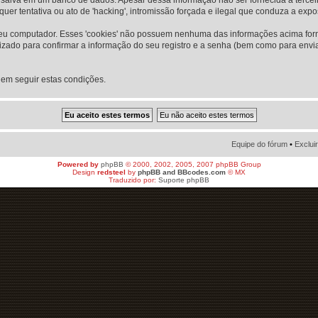
r tentativa ou ato de 'hacking', intromissão forçada e ilegal que conduza a exp
o seu computador. Esses 'cookies' não possuem nenhuma das informações acima for
ilizado para confirmar a informação do seu registro e a senha (bem como para en
 em seguir estas condições.
Equipe do fórum
•
Exclui
Powered by
phpBB
© 2000, 2002, 2005, 2007 phpBB Group
Design
redsteel
by
phpBB and BBcodes.com
© MX
Traduzido por:
Suporte phpBB