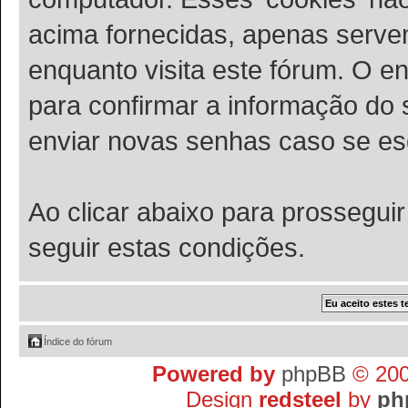
acima fornecidas, apenas serve
enquanto visita este fórum. O en
para confirmar a informação do
enviar novas senhas caso se esq
Ao clicar abaixo para prossegui
seguir estas condições.
Índice do fórum
Powered by
phpBB
© 200
Design
redsteel
by
ph