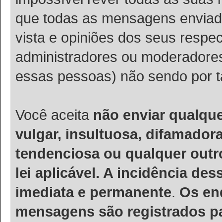
que todas as mensagens enviad
vista e opiniões dos seus respe
administradores ou moderadore
essas pessoas) não sendo por t
Você aceita
não enviar qualqu
vulgar, insultuosa, difamador
tendenciosa ou qualquer outro
lei aplicável. A incidência de
imediata e permanente
.
Os en
mensagens são registrados pa