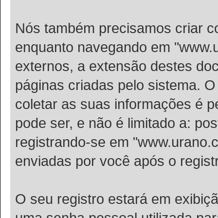
Nós também precisamos criar c
enquanto navegando em "www.ur
externos, a extensão destes do
páginas criadas pelo sistema.
coletar as suas informações é p
pode ser, e não é limitado a: p
registrando-se em "www.urano.
enviadas por você após o registr
O seu registro estará em exibiç
uma senha pessoal utilizada pa