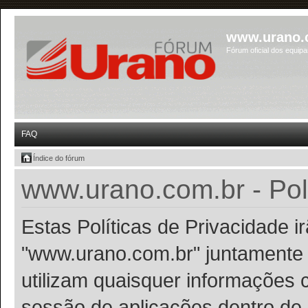
www.urano.
Fórum oficial dos equip
FAQ
Índice do fórum
www.urano.com.br - Polí
Estas Políticas de Privacidade 
"www.urano.com.br" juntamente 
utilizam quaisquer informações 
sessão de aplicações dentro de