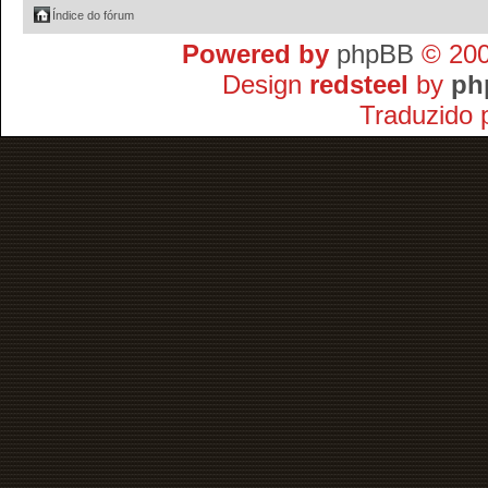
Índice do fórum
Powered by
phpBB
© 200
Design
redsteel
by
ph
Traduzido 