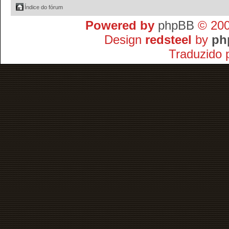
Índice do fórum
Powered by
phpBB
© 200
Design
redsteel
by
ph
Traduzido 