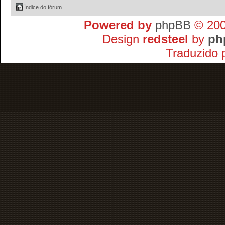
Índice do fórum
Powered by
phpBB
© 200
Design
redsteel
by
ph
Traduzido 