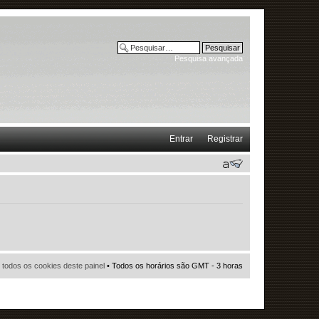
Pesquisa avançada
Entrar
Registrar
r todos os cookies deste painel
• Todos os horários são GMT - 3 horas