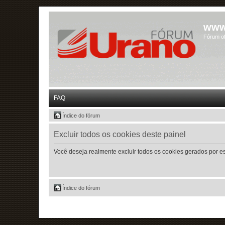
www
Fórum of
FAQ
Índice do fórum
Excluir todos os cookies deste painel
Você deseja realmente excluir todos os cookies gerados por e
Índice do fórum