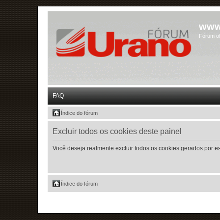
www
Fórum of
FAQ
Índice do fórum
Excluir todos os cookies deste painel
Você deseja realmente excluir todos os cookies gerados por e
Índice do fórum