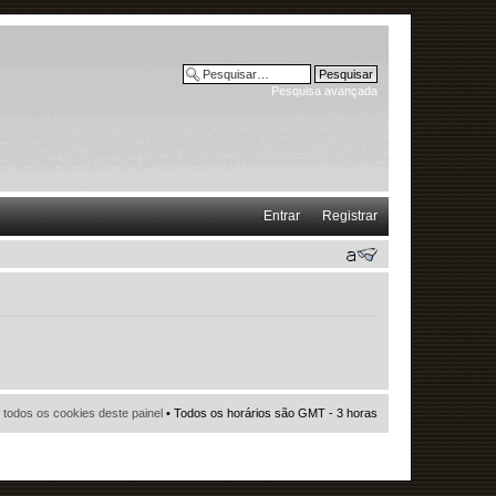
Pesquisa avançada
Entrar
Registrar
r todos os cookies deste painel
• Todos os horários são GMT - 3 horas