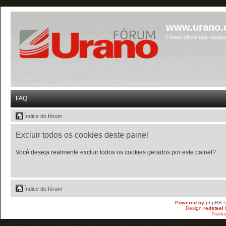
www.urano.
Fórum oficial dos equip
FAQ
Índice do fórum
Excluir todos os cookies deste painel
Você deseja realmente excluir todos os cookies gerados por este painel?
Índice do fórum
Powered by
phpBB
©
Design
redsteel
Tradu