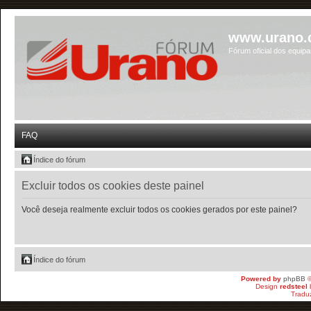
www.urano.
Fórum oficial dos equip
FAQ
Índice do fórum
Excluir todos os cookies deste painel
Você deseja realmente excluir todos os cookies gerados por este painel?
Índice do fórum
Powered by
phpBB
©
Design
redsteel
Tradu