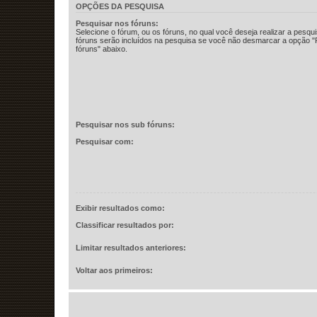
OPÇÕES DA PESQUISA
Pesquisar nos fóruns:
Selecione o fórum, ou os fóruns, no qual você deseja realizar a pesqu
fóruns serão incluídos na pesquisa se você não desmarcar a opção 
fóruns" abaixo.
Pesquisar nos sub fóruns:
Pesquisar com:
Exibir resultados como:
Classificar resultados por:
Limitar resultados anteriores:
Voltar aos primeiros: