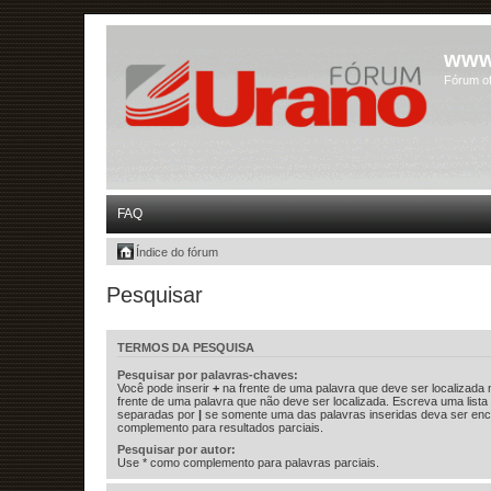
www
Fórum of
FAQ
Índice do fórum
Pesquisar
TERMOS DA PESQUISA
Pesquisar por palavras-chaves:
Você pode inserir
+
na frente de uma palavra que deve ser localizada
frente de uma palavra que não deve ser localizada. Escreva uma lista
separadas por
|
se somente uma das palavras inseridas deva ser enc
complemento para resultados parciais.
Pesquisar por autor:
Use * como complemento para palavras parciais.