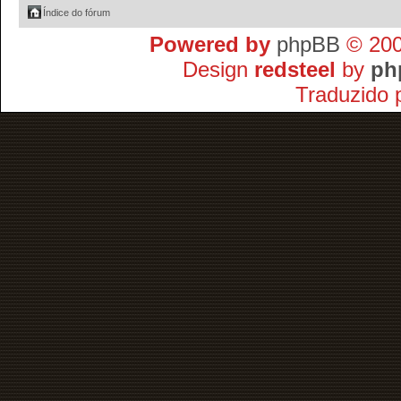
Índice do fórum
Powered by
phpBB
© 200
Design
redsteel
by
ph
Traduzido 