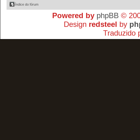
Índice do fórum
Powered by
phpBB
© 200
Design
redsteel
by
ph
Traduzido 