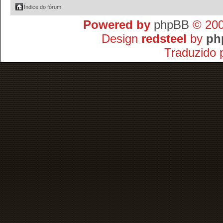
Índice do fórum
Powered by
phpBB
© 200
Design
redsteel
by
ph
Traduzido 