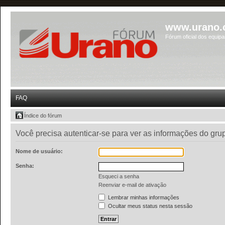
www.urano.
Fórum oficial dos equip
FAQ
Índice do fórum
Você precisa autenticar-se para ver as informações do gru
Nome de usuário:
Senha:
Esqueci a senha
Reenviar e-mail de ativação
Lembrar minhas informações
Ocultar meus status nesta sessão