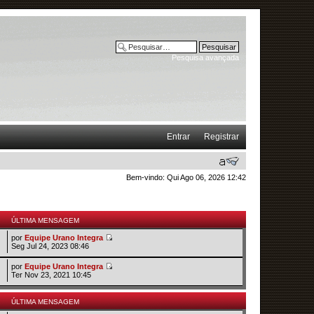
Pesquisa avançada
Entrar
Registrar
Bem-vindo: Qui Ago 06, 2026 12:42
ÚLTIMA MENSAGEM
por
Equipe Urano Integra
Seg Jul 24, 2023 08:46
por
Equipe Urano Integra
Ter Nov 23, 2021 10:45
ÚLTIMA MENSAGEM