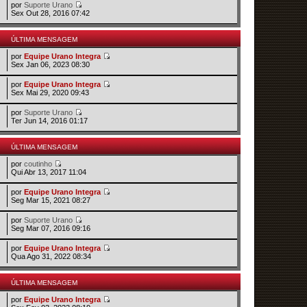
por
Suporte Urano
Sex Out 28, 2016 07:42
ÚLTIMA MENSAGEM
por
Equipe Urano Integra
Sex Jan 06, 2023 08:30
por
Equipe Urano Integra
Sex Mai 29, 2020 09:43
por
Suporte Urano
Ter Jun 14, 2016 01:17
ÚLTIMA MENSAGEM
por
coutinho
Qui Abr 13, 2017 11:04
por
Equipe Urano Integra
Seg Mar 15, 2021 08:27
por
Suporte Urano
Seg Mar 07, 2016 09:16
por
Equipe Urano Integra
Qua Ago 31, 2022 08:34
ÚLTIMA MENSAGEM
por
Equipe Urano Integra