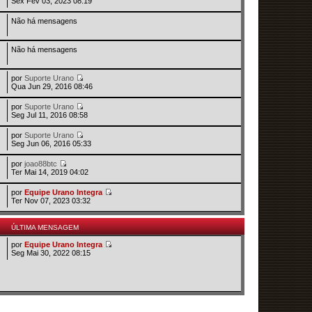
Sex Fev 03, 2023 08:19
Não há mensagens
Não há mensagens
por
Suporte Urano
Qua Jun 29, 2016 08:46
por
Suporte Urano
Seg Jul 11, 2016 08:58
por
Suporte Urano
Seg Jun 06, 2016 05:33
por
joao88btc
Ter Mai 14, 2019 04:02
por
Equipe Urano Integra
Ter Nov 07, 2023 03:32
ÚLTIMA MENSAGEM
por
Equipe Urano Integra
Seg Mai 30, 2022 08:15