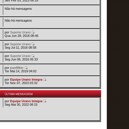
Sex Fev 03, 2023 08:19
Não há mensagens
Não há mensagens
por
Suporte Urano
Qua Jun 29, 2016 08:46
por
Suporte Urano
Seg Jul 11, 2016 08:58
por
Suporte Urano
Seg Jun 06, 2016 05:33
por
joao88btc
Ter Mai 14, 2019 04:02
por
Equipe Urano Integra
Ter Nov 07, 2023 03:32
ÚLTIMA MENSAGEM
por
Equipe Urano Integra
Seg Mai 30, 2022 08:15