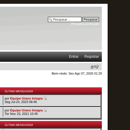
Pesquisa avançada
Entrar
Registrar
Bem-vindo: Sex Ago 07, 2026 01:29
ÚLTIMA MENSAGEM
por
Equipe Urano Integra
Seg Jul 24, 2023 08:46
por
Equipe Urano Integra
Ter Nov 23, 2021 10:45
ÚLTIMA MENSAGEM