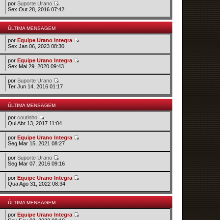
por
Suporte Urano
Sex Out 28, 2016 07:42
ÚLTIMA MENSAGEM
por
Equipe Urano Integra
Sex Jan 06, 2023 08:30
por
Equipe Urano Integra
Sex Mai 29, 2020 09:43
por
Suporte Urano
Ter Jun 14, 2016 01:17
ÚLTIMA MENSAGEM
por
coutinho
Qui Abr 13, 2017 11:04
por
Equipe Urano Integra
Seg Mar 15, 2021 08:27
por
Suporte Urano
Seg Mar 07, 2016 09:16
por
Equipe Urano Integra
Qua Ago 31, 2022 08:34
ÚLTIMA MENSAGEM
por
Equipe Urano Integra