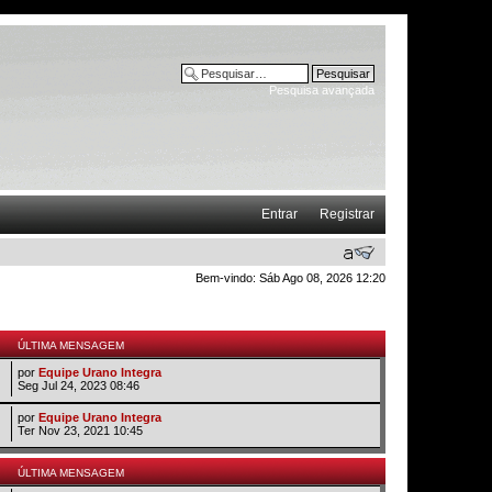
Pesquisa avançada
Entrar
Registrar
Bem-vindo: Sáb Ago 08, 2026 12:20
ÚLTIMA MENSAGEM
por
Equipe Urano Integra
Seg Jul 24, 2023 08:46
por
Equipe Urano Integra
Ter Nov 23, 2021 10:45
ÚLTIMA MENSAGEM