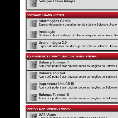
Solução Urano Integra
SOFTWARE URANO INTEGRA
Informações Gerais
Espaço destinado a questões gerais sobre o Software Urano 
Instalação
Dúvidas sobre instalação do Urano Integra e dos outros sof
Urano Integra 2.0
Espaço destinado a questões gerais sobre o Software Urano 
EQUIPAMENTOS COMPATÍVEIS COM URANO INTEGRA
Balança Topmax II
Aqui você poderá tirar dúvidas sobre as funções do Software
Balança Top.Net
Aqui você poderá tirar dúvidas sobre as funções do Software
Impressora Use-CB III
Aqui você poderá tirar dúvidas sobre as funções do Software
Balança Topmax S
Aqui você poderá tirar dúvidas sobre as funções do Software
OUTROS EQUIPAMENTOS URANO
SAT Urano
Espaço destinado a assuntos relativos ao SAT Urano.