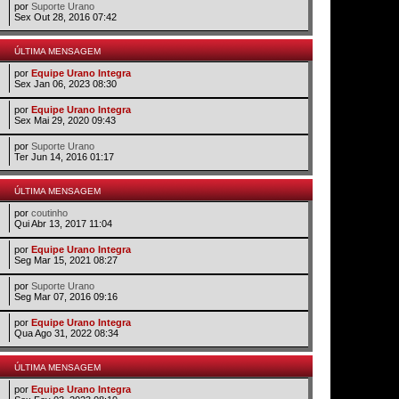
por
Suporte Urano
Sex Out 28, 2016 07:42
ÚLTIMA MENSAGEM
por
Equipe Urano Integra
Sex Jan 06, 2023 08:30
por
Equipe Urano Integra
Sex Mai 29, 2020 09:43
por
Suporte Urano
Ter Jun 14, 2016 01:17
ÚLTIMA MENSAGEM
por
coutinho
Qui Abr 13, 2017 11:04
por
Equipe Urano Integra
Seg Mar 15, 2021 08:27
por
Suporte Urano
Seg Mar 07, 2016 09:16
por
Equipe Urano Integra
Qua Ago 31, 2022 08:34
ÚLTIMA MENSAGEM
por
Equipe Urano Integra