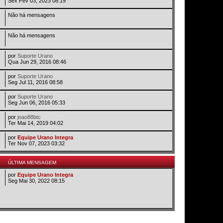
Sex Fev 03, 2023 08:19
Não há mensagens
Não há mensagens
por
Suporte Urano
Qua Jun 29, 2016 08:46
por
Suporte Urano
Seg Jul 11, 2016 08:58
por
Suporte Urano
Seg Jun 06, 2016 05:33
por
joao88btc
Ter Mai 14, 2019 04:02
por
Equipe Urano Integra
Ter Nov 07, 2023 03:32
ÚLTIMA MENSAGEM
por
Equipe Urano Integra
Seg Mai 30, 2022 08:15