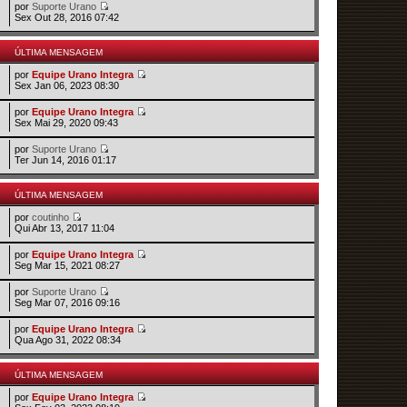
por
Suporte Urano
Sex Out 28, 2016 07:42
ÚLTIMA MENSAGEM
por
Equipe Urano Integra
Sex Jan 06, 2023 08:30
por
Equipe Urano Integra
Sex Mai 29, 2020 09:43
por
Suporte Urano
Ter Jun 14, 2016 01:17
ÚLTIMA MENSAGEM
por
coutinho
Qui Abr 13, 2017 11:04
por
Equipe Urano Integra
Seg Mar 15, 2021 08:27
por
Suporte Urano
Seg Mar 07, 2016 09:16
por
Equipe Urano Integra
Qua Ago 31, 2022 08:34
ÚLTIMA MENSAGEM
por
Equipe Urano Integra