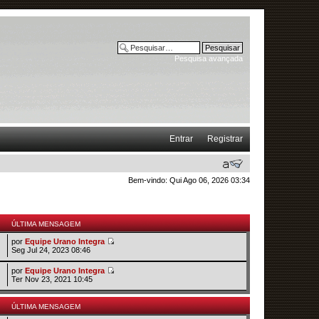
Pesquisa avançada
Entrar
Registrar
Bem-vindo: Qui Ago 06, 2026 03:34
ÚLTIMA MENSAGEM
por
Equipe Urano Integra
Seg Jul 24, 2023 08:46
por
Equipe Urano Integra
Ter Nov 23, 2021 10:45
ÚLTIMA MENSAGEM