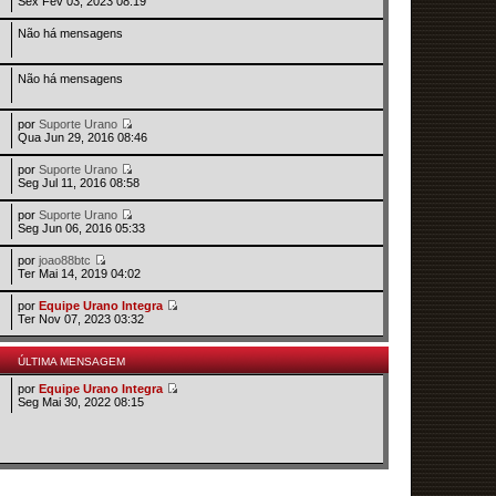
Sex Fev 03, 2023 08:19
Não há mensagens
Não há mensagens
por
Suporte Urano
Qua Jun 29, 2016 08:46
por
Suporte Urano
Seg Jul 11, 2016 08:58
por
Suporte Urano
Seg Jun 06, 2016 05:33
por
joao88btc
Ter Mai 14, 2019 04:02
por
Equipe Urano Integra
Ter Nov 07, 2023 03:32
ÚLTIMA MENSAGEM
por
Equipe Urano Integra
Seg Mai 30, 2022 08:15