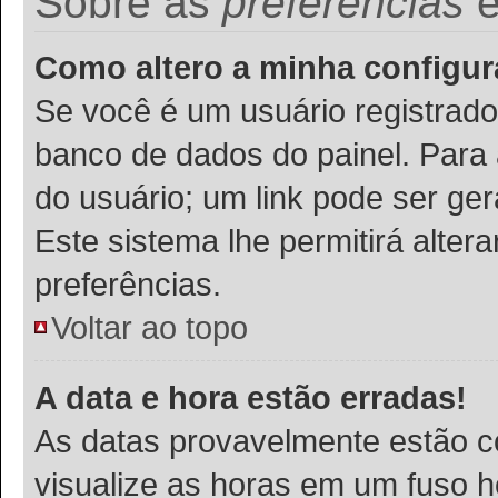
Sobre as
preferências
Como altero a minha configu
Se você é um usuário registrado
banco de dados do painel. Para a
do usuário; um link pode ser ge
Este sistema lhe permitirá alter
preferências.
Voltar ao topo
A data e hora estão erradas!
As datas provavelmente estão c
visualize as horas em um fuso h