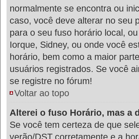
normalmente se encontra ou ini
caso, você deve alterar no seu p
para o seu fuso horário local, ou
Iorque, Sidney, ou onde você es
horário, bem como a maior parte
usuários registrados. Se você ai
se registre no fórum!
Voltar ao topo
Alterei o fuso Horário, mas a
Se você tem certeza de que sele
verão/DST corretamente e a hora