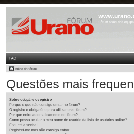
www.urano.
Fórum oficial dos equip
FAQ
Índice do fórum
Questões mais frequen
Sobre o
login
e o
registro
Porque é que não consigo entrar no fórum?
O registro é obrigatório para utilizar este fórum?
Por que entro automaticamente no fórum?
Como posso ocultar o meu nome de usuário da lista de usuários online?
Esqueci a senha!
Registrei-me mas não consigo entrar!