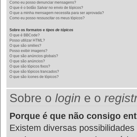
Como eu posso denunciar mensagens?
O que é o botão
Salvar
no envio de tópicos?
O que a minha mensagem necessita para ser aprovada?
Como eu posso ressuscitar os meus tópicos?
Sobre os
formatos
e
tipos de tópicos
O que é BBCode?
Posso utilizar HTML?
O que são smilies?
Posso exibir imagens?
O que são anúncios globais?
O que são anúncios?
O que são tópicos fixos?
O que são tópicos trancados?
O que são ícones de tópicos?
Sobre o
login
e o
regist
Porque é que não consigo ent
Existem diversas possibilidades p