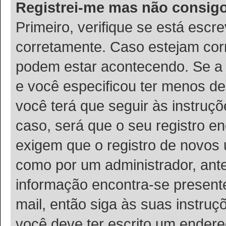
Registrei-me mas não consigo
Primeiro, verifique se está esc
corretamente. Caso estejam cor
podem estar acontecendo. Se a 
e você especificou ter menos de
você terá que seguir às instruç
caso, será que o seu registro e
exigem que o registro de novos u
como por um administrador, ante
informação encontra-se presente
mail, então siga às suas instru
você deve ter escrito um endere