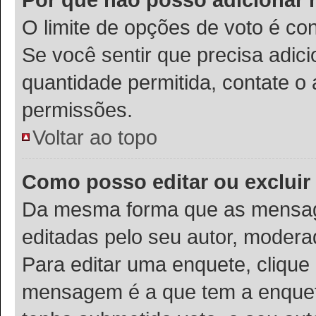
O limite de opções de voto é co
Se você sentir que precisa adic
quantidade permitida, contate o 
permissões.
Voltar ao topo
Como posso editar ou exclui
Da mesma forma que as mensag
editadas pelo seu autor, modera
Para editar uma enquete, clique
mensagem é a que tem a enquet