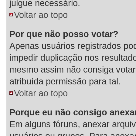
julgue necessário.
Voltar ao topo
Por que não posso votar?
Apenas usuários registrados po
impedir duplicação nos resultad
mesmo assim não consiga votar,
atribuída permissão para tal.
Voltar ao topo
Porque eu não consigo anexa
Em alguns fóruns, anexar arquivo
usuários ou grupos. Para anexa