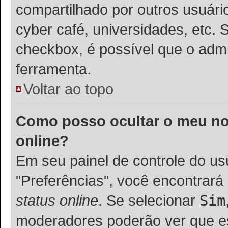
compartilhado por outros usuários
cyber café, universidades, etc. 
checkbox, é possível que o admi
ferramenta.
Voltar ao topo
Como posso ocultar o meu nom
online?
Em seu painel de controle do usu
"Preferências", você encontra
status online
. Se selecionar
Sim
moderadores poderão ver que es