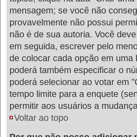
mensagem; se você não consegu
provavelmente não possui permis
não é de sua autoria. Você deve
em seguida, escrever pelo meno
de colocar cada opção em uma l
poderá também especificar o n
poderá selecionar ao votar em "
tempo limite para a enquete (sen
permitir aos usuários a mudança
Voltar ao topo
Por que não posso adicionar 