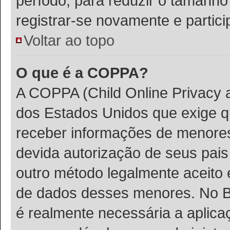
período, para reduzir o tamanh
registrar-se novamente e partic
Voltar ao topo
O que é a COPPA?
A COPPA (Child Online Privacy a
dos Estados Unidos que exige 
receber informações de menores
devida autorização de seus pais
outro método legalmente aceito 
de dados desses menores. No Bra
é realmente necessária a aplic