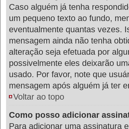
Caso alguém já tenha respondi
um pequeno texto ao fundo, men
eventualmente quantas vezes. I
mensagem ainda não tenha obtid
alteração seja efetuada por al
possivelmente eles deixarão uma
usado. Por favor, note que usu
mensagem após alguém já ter e
Voltar ao topo
Como posso adicionar assin
Para adicionar uma assinatura