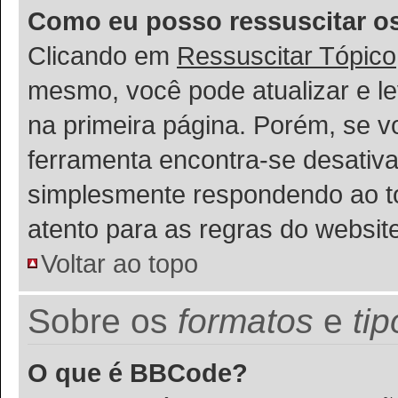
Como eu posso ressuscitar o
Clicando em
Ressuscitar Tópico
mesmo, você pode atualizar e le
na primeira página. Porém, se v
ferramenta encontra-se desativa
simplesmente respondendo ao tóp
atento para as regras do websi
Voltar ao topo
Sobre os
formatos
e
ti
O que é BBCode?