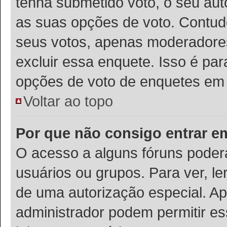
tenha submetido voto, o seu auto
as suas opções de voto. Contudo
seus votos, apenas moderadores
excluir essa enquete. Isso é pa
opções de voto de enquetes em 
Voltar ao topo
Por que não consigo entrar 
O acesso a alguns fóruns poder
usuários ou grupos. Para ver, le
de uma autorização especial. 
administrador podem permitir es