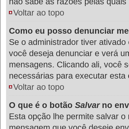
não sabe as razões pelas quais 
Voltar ao topo
Como eu posso denunciar m
Se o administrador tiver ativad
você deseja denunciar e verá um
mensagens. Clicando ali, você 
necessárias para executar esta
Voltar ao topo
O que é o botão
Salvar
no env
Esta opção lhe permite salvar 
mensagem que você deseje env