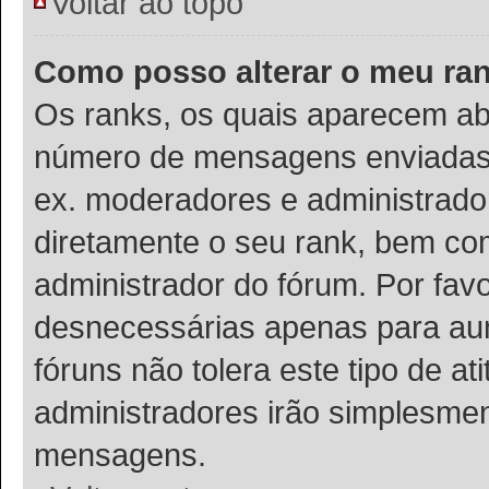
Voltar ao topo
Como posso alterar o meu ra
Os ranks, os quais aparecem ab
número de mensagens enviadas o
ex. moderadores e administrador
diretamente o seu rank, bem co
administrador do fórum. Por fa
desnecessárias apenas para aum
fóruns não tolera este tipo de a
administradores irão simplesmen
mensagens.