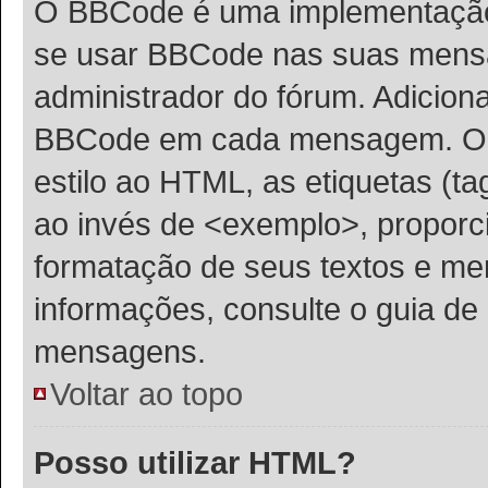
O BBCode é uma implementação 
se usar BBCode nas suas mens
administrador do fórum. Adicion
BBCode em cada mensagem. O B
estilo ao HTML, as etiquetas (tag
ao invés de <exemplo>, proporc
formatação de seus textos e me
informações, consulte o guia d
mensagens.
Voltar ao topo
Posso utilizar HTML?