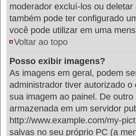
moderador excluí-los ou deletar
também pode ter configurado um 
você pode utilizar em uma men
Voltar ao topo
Posso exibir imagens?
As imagens em geral, podem se
administrador tiver autorizado 
sua imagem ao painel. De outro
armazenada em um servidor publ
http://www.example.com/my-pictu
salvas no seu próprio PC (a me