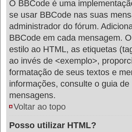
O BBCode é uma implementação 
se usar BBCode nas suas mens
administrador do fórum. Adicion
BBCode em cada mensagem. O B
estilo ao HTML, as etiquetas (tag
ao invés de <exemplo>, proporc
formatação de seus textos e me
informações, consulte o guia d
mensagens.
Voltar ao topo
Posso utilizar HTML?