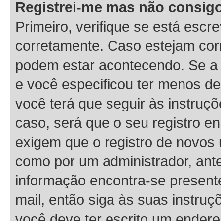
Registrei-me mas não consigo
Primeiro, verifique se está esc
corretamente. Caso estejam cor
podem estar acontecendo. Se a 
e você especificou ter menos de
você terá que seguir às instruç
caso, será que o seu registro e
exigem que o registro de novos u
como por um administrador, ante
informação encontra-se presente
mail, então siga às suas instru
você deve ter escrito um endere