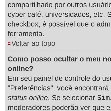
compartilhado por outros usuários
cyber café, universidades, etc. 
checkbox, é possível que o admi
ferramenta.
Voltar ao topo
Como posso ocultar o meu nom
online?
Em seu painel de controle do usu
"Preferências", você encontra
status online
. Se selecionar
Sim
moderadores poderão ver que es