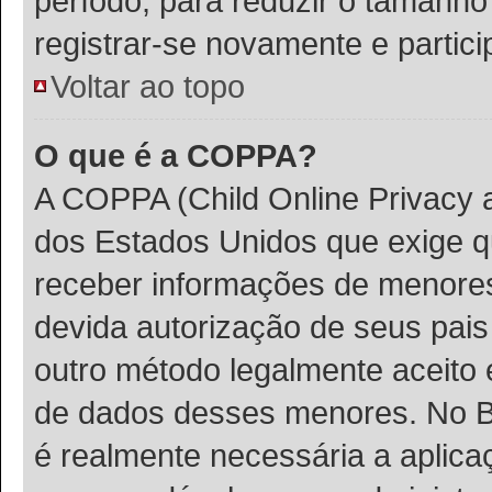
período, para reduzir o tamanh
registrar-se novamente e partic
Voltar ao topo
O que é a COPPA?
A COPPA (Child Online Privacy a
dos Estados Unidos que exige 
receber informações de menores
devida autorização de seus pais
outro método legalmente aceito 
de dados desses menores. No Bra
é realmente necessária a aplic