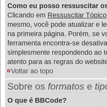
Como eu posso ressuscitar o
Clicando em
Ressuscitar Tópico
mesmo, você pode atualizar e le
na primeira página. Porém, se v
ferramenta encontra-se desativa
simplesmente respondendo ao tóp
atento para as regras do websi
Voltar ao topo
Sobre os
formatos
e
ti
O que é BBCode?