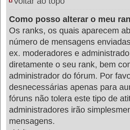
Voltar ao topo
Como posso alterar o meu ra
Os ranks, os quais aparecem ab
número de mensagens enviadas o
ex. moderadores e administrador
diretamente o seu rank, bem co
administrador do fórum. Por fa
desnecessárias apenas para aum
fóruns não tolera este tipo de a
administradores irão simplesmen
mensagens.