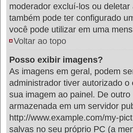
moderador excluí-los ou deletar
também pode ter configurado um 
você pode utilizar em uma men
Voltar ao topo
Posso exibir imagens?
As imagens em geral, podem se
administrador tiver autorizado 
sua imagem ao painel. De outro
armazenada em um servidor publ
http://www.example.com/my-pictu
salvas no seu próprio PC (a me