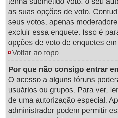
tenha submetido voto, o seu auto
as suas opções de voto. Contudo
seus votos, apenas moderadores
excluir essa enquete. Isso é pa
opções de voto de enquetes em 
Voltar ao topo
Por que não consigo entrar 
O acesso a alguns fóruns poder
usuários ou grupos. Para ver, le
de uma autorização especial. 
administrador podem permitir es