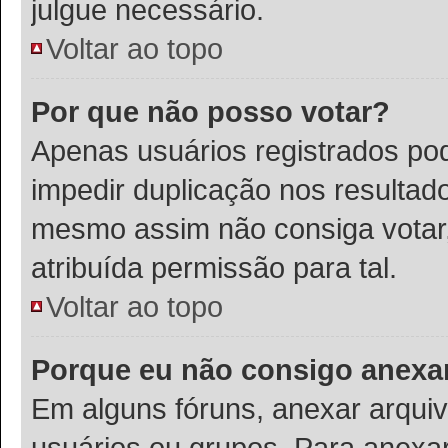
julgue necessário.
Voltar ao topo
Por que não posso votar?
Apenas usuários registrados po
impedir duplicação nos resultad
mesmo assim não consiga votar,
atribuída permissão para tal.
Voltar ao topo
Porque eu não consigo anexa
Em alguns fóruns, anexar arquivo
usuários ou grupos. Para anexa