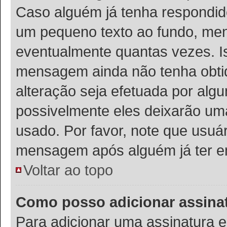
Caso alguém já tenha respondi
um pequeno texto ao fundo, men
eventualmente quantas vezes. I
mensagem ainda não tenha obtid
alteração seja efetuada por al
possivelmente eles deixarão uma
usado. Por favor, note que usu
mensagem após alguém já ter e
Voltar ao topo
Como posso adicionar assin
Para adicionar uma assinatura