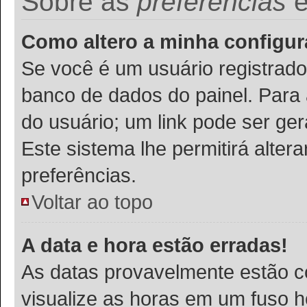
Sobre as
preferências
Como altero a minha configu
Se você é um usuário registrado
banco de dados do painel. Para a
do usuário; um link pode ser ge
Este sistema lhe permitirá alter
preferências.
Voltar ao topo
A data e hora estão erradas!
As datas provavelmente estão c
visualize as horas em um fuso h