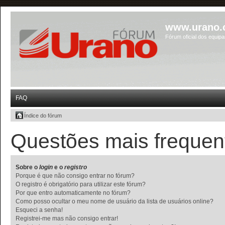
www.urano.
Fórum oficial dos equip
FAQ
Índice do fórum
Questões mais frequen
Sobre o
login
e o
registro
Porque é que não consigo entrar no fórum?
O registro é obrigatório para utilizar este fórum?
Por que entro automaticamente no fórum?
Como posso ocultar o meu nome de usuário da lista de usuários online?
Esqueci a senha!
Registrei-me mas não consigo entrar!