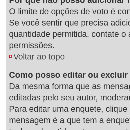
O limite de opções de voto é co
Se você sentir que precisa adic
quantidade permitida, contate o 
permissões.
Voltar ao topo
Como posso editar ou exclui
Da mesma forma que as mensag
editadas pelo seu autor, modera
Para editar uma enquete, clique
mensagem é a que tem a enquet