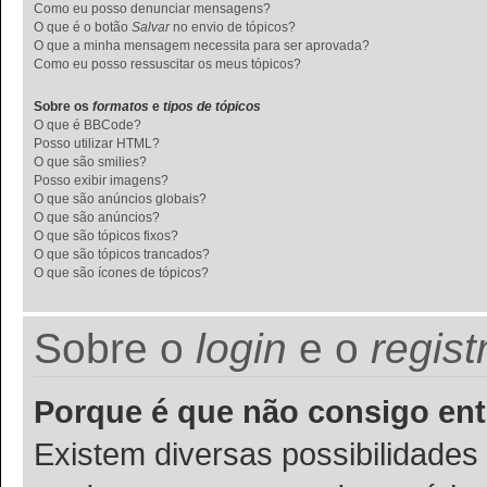
Como eu posso denunciar mensagens?
O que é o botão
Salvar
no envio de tópicos?
O que a minha mensagem necessita para ser aprovada?
Como eu posso ressuscitar os meus tópicos?
Sobre os
formatos
e
tipos de tópicos
O que é BBCode?
Posso utilizar HTML?
O que são smilies?
Posso exibir imagens?
O que são anúncios globais?
O que são anúncios?
O que são tópicos fixos?
O que são tópicos trancados?
O que são ícones de tópicos?
Sobre o
login
e o
regist
Porque é que não consigo ent
Existem diversas possibilidades p