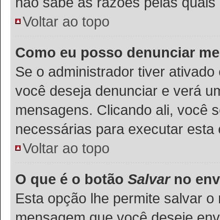
não sabe as razões pelas quais 
Voltar ao topo
Como eu posso denunciar m
Se o administrador tiver ativad
você deseja denunciar e verá um
mensagens. Clicando ali, você 
necessárias para executar esta
Voltar ao topo
O que é o botão
Salvar
no env
Esta opção lhe permite salvar 
mensagem que você deseje env