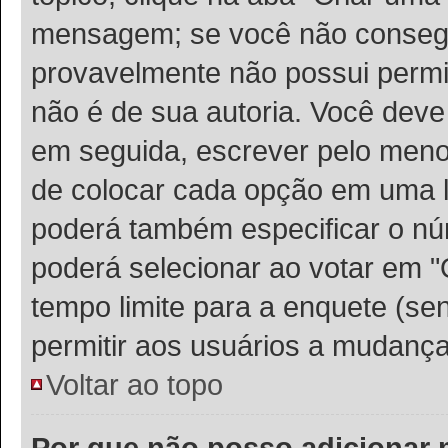
mensagem; se você não consegu
provavelmente não possui permis
não é de sua autoria. Você deve
em seguida, escrever pelo meno
de colocar cada opção em uma l
poderá também especificar o n
poderá selecionar ao votar em "
tempo limite para a enquete (sen
permitir aos usuários a mudança
Voltar ao topo
Por que não posso adicionar 