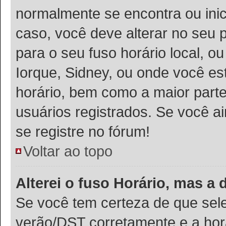
normalmente se encontra ou ini
caso, você deve alterar no seu p
para o seu fuso horário local, ou
Iorque, Sidney, ou onde você es
horário, bem como a maior parte
usuários registrados. Se você ai
se registre no fórum!
Voltar ao topo
Alterei o fuso Horário, mas a
Se você tem certeza de que sele
verão/DST corretamente e a hora