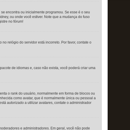
 se encontra ou inicialmente programou. Se esse é o seu
 Sidney, ou onde você estiver. Note que a mudança do fuso
istre no fórum!
o relógio do servidor está incorreto. Por favor, contate o
pacote de idiomas e, caso não exista, você poderá criar uma
enta o rank do usuário, normalmente em forma de blocos ou
onhecida como avatar, que é normalmente única ou pessoal a
tá autorizado a utilizar avatares, contate o administrador
moderadores e administradores. Em geral, você não pode