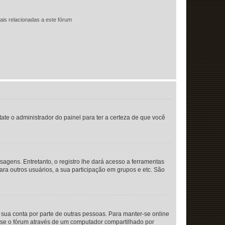
ais relacionadas a este fórum
tate o administrador do painel para ter a certeza de que você
sagens. Entretanto, o registro lhe dará acesso a ferramentas
ara outros usuários, a sua participação em grupos e etc. São
a sua conta por parte de outras pessoas. Para manter-se online
esse o fórum através de um computador compartilhado por