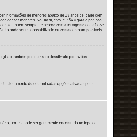
eber informações de menores abaixo de 13 anos de idade com
os desses menores. No Brasil, esta lei não vigora e por isso
ades e andem sempre de acordo com a lei vigente do país. Se
BB não pode ser responsabilizado ou contatado para possíveis
registro também pode ter sido desativado por razões
 o funcionamento de determinadas opções ativadas pelo
usuário; um link pode ser geralmente encontrado no topo da