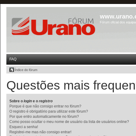
www.urano.
Fórum oficial dos equip
FAQ
Índice do fórum
Questões mais frequen
Sobre o
login
e o
registro
Porque é que não consigo entrar no fórum?
O registro é obrigatório para utilizar este fórum?
Por que entro automaticamente no fórum?
Como posso ocultar o meu nome de usuário da lista de usuários online?
Esqueci a senha!
Registrei-me mas não consigo entrar!