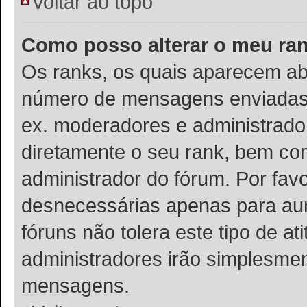
Voltar ao topo
Como posso alterar o meu ra
Os ranks, os quais aparecem ab
número de mensagens enviadas o
ex. moderadores e administrador
diretamente o seu rank, bem co
administrador do fórum. Por fa
desnecessárias apenas para aum
fóruns não tolera este tipo de a
administradores irão simplesmen
mensagens.