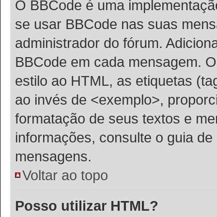
O BBCode é uma implementação 
se usar BBCode nas suas mens
administrador do fórum. Adicion
BBCode em cada mensagem. O B
estilo ao HTML, as etiquetas (tag
ao invés de <exemplo>, proporc
formatação de seus textos e me
informações, consulte o guia d
mensagens.
Voltar ao topo
Posso utilizar HTML?