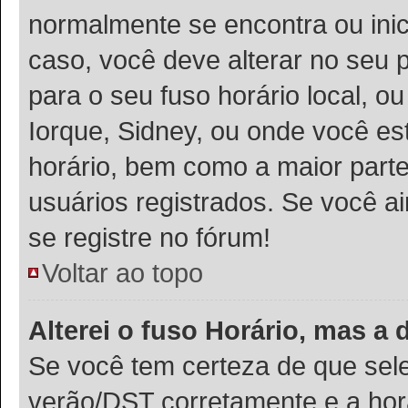
normalmente se encontra ou ini
caso, você deve alterar no seu p
para o seu fuso horário local, ou
Iorque, Sidney, ou onde você es
horário, bem como a maior parte
usuários registrados. Se você ai
se registre no fórum!
Voltar ao topo
Alterei o fuso Horário, mas a
Se você tem certeza de que sele
verão/DST corretamente e a hora