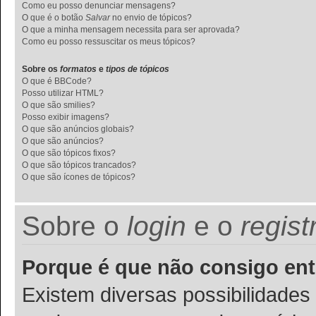
Como eu posso denunciar mensagens?
O que é o botão
Salvar
no envio de tópicos?
O que a minha mensagem necessita para ser aprovada?
Como eu posso ressuscitar os meus tópicos?
Sobre os
formatos
e
tipos de tópicos
O que é BBCode?
Posso utilizar HTML?
O que são smilies?
Posso exibir imagens?
O que são anúncios globais?
O que são anúncios?
O que são tópicos fixos?
O que são tópicos trancados?
O que são ícones de tópicos?
Sobre o
login
e o
regist
Porque é que não consigo ent
Existem diversas possibilidades p