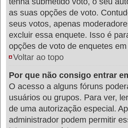
tenha submetido voto, o seu auto
as suas opções de voto. Contudo
seus votos, apenas moderadores
excluir essa enquete. Isso é pa
opções de voto de enquetes em 
Voltar ao topo
Por que não consigo entrar 
O acesso a alguns fóruns poder
usuários ou grupos. Para ver, le
de uma autorização especial. 
administrador podem permitir es