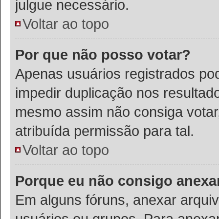
julgue necessário.
Voltar ao topo
Por que não posso votar?
Apenas usuários registrados po
impedir duplicação nos resultad
mesmo assim não consiga votar,
atribuída permissão para tal.
Voltar ao topo
Porque eu não consigo anexa
Em alguns fóruns, anexar arquivo
usuários ou grupos. Para anexa