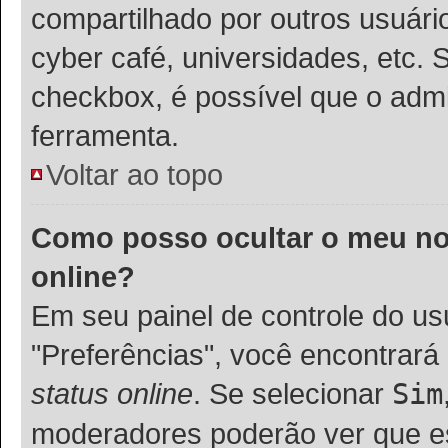
compartilhado por outros usuários
cyber café, universidades, etc. 
checkbox, é possível que o admi
ferramenta.
Voltar ao topo
Como posso ocultar o meu nom
online?
Em seu painel de controle do usu
"Preferências", você encontra
status online
. Se selecionar
Sim
moderadores poderão ver que es