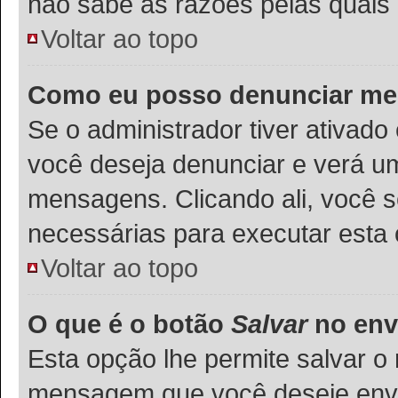
não sabe as razões pelas quais 
Voltar ao topo
Como eu posso denunciar m
Se o administrador tiver ativad
você deseja denunciar e verá um
mensagens. Clicando ali, você 
necessárias para executar esta
Voltar ao topo
O que é o botão
Salvar
no env
Esta opção lhe permite salvar 
mensagem que você deseje env