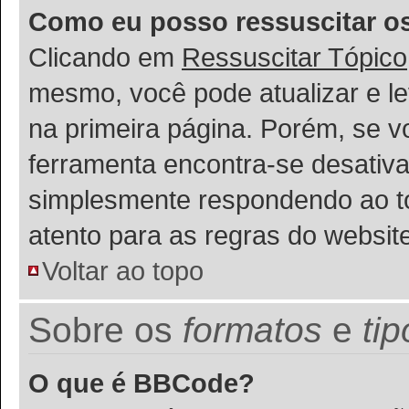
Como eu posso ressuscitar o
Clicando em
Ressuscitar Tópico
mesmo, você pode atualizar e le
na primeira página. Porém, se v
ferramenta encontra-se desativa
simplesmente respondendo ao tóp
atento para as regras do websi
Voltar ao topo
Sobre os
formatos
e
ti
O que é BBCode?