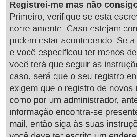
Registrei-me mas não consigo
Primeiro, verifique se está esc
corretamente. Caso estejam cor
podem estar acontecendo. Se a 
e você especificou ter menos de
você terá que seguir às instruç
caso, será que o seu registro e
exigem que o registro de novos u
como por um administrador, ante
informação encontra-se presente
mail, então siga às suas instru
você deve ter escrito um endere