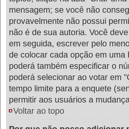
mensagem; se você não consegu
provavelmente não possui permis
não é de sua autoria. Você deve
em seguida, escrever pelo meno
de colocar cada opção em uma l
poderá também especificar o n
poderá selecionar ao votar em "
tempo limite para a enquete (sen
permitir aos usuários a mudança
Voltar ao topo
Por que não posso adicionar 