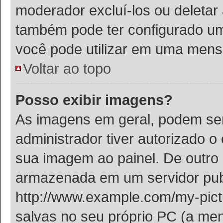
moderador excluí-los ou deletar
também pode ter configurado um 
você pode utilizar em uma men
Voltar ao topo
Posso exibir imagens?
As imagens em geral, podem se
administrador tiver autorizado 
sua imagem ao painel. De outro
armazenada em um servidor publ
http://www.example.com/my-pictu
salvas no seu próprio PC (a me