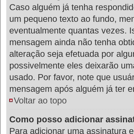
Caso alguém já tenha respondi
um pequeno texto ao fundo, men
eventualmente quantas vezes. I
mensagem ainda não tenha obtid
alteração seja efetuada por al
possivelmente eles deixarão uma
usado. Por favor, note que usu
mensagem após alguém já ter e
Voltar ao topo
Como posso adicionar assin
Para adicionar uma assinatura