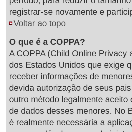
período, para reduzir o tamanh
registrar-se novamente e partic
Voltar ao topo
O que é a COPPA?
A COPPA (Child Online Privacy a
dos Estados Unidos que exige 
receber informações de menores
devida autorização de seus pais
outro método legalmente aceito 
de dados desses menores. No Bra
é realmente necessária a aplic