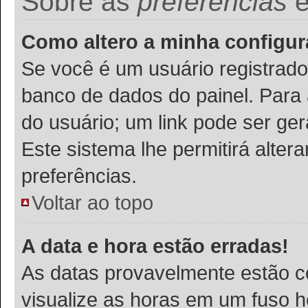
Sobre as
preferências
Como altero a minha configu
Se você é um usuário registrado
banco de dados do painel. Para a
do usuário; um link pode ser ge
Este sistema lhe permitirá alter
preferências.
Voltar ao topo
A data e hora estão erradas!
As datas provavelmente estão c
visualize as horas em um fuso h