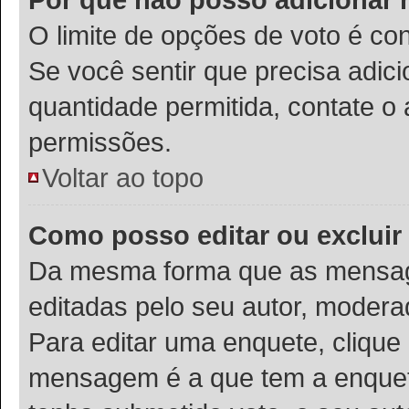
O limite de opções de voto é co
Se você sentir que precisa adic
quantidade permitida, contate o 
permissões.
Voltar ao topo
Como posso editar ou exclui
Da mesma forma que as mensag
editadas pelo seu autor, modera
Para editar uma enquete, clique
mensagem é a que tem a enquet