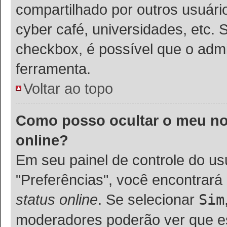
compartilhado por outros usuários
cyber café, universidades, etc. 
checkbox, é possível que o admi
ferramenta.
Voltar ao topo
Como posso ocultar o meu nom
online?
Em seu painel de controle do usu
"Preferências", você encontra
status online
. Se selecionar
Sim
moderadores poderão ver que es