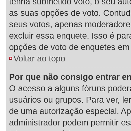
tenha submetido voto, o seu auto
as suas opções de voto. Contudo
seus votos, apenas moderadores
excluir essa enquete. Isso é pa
opções de voto de enquetes em 
Voltar ao topo
Por que não consigo entrar 
O acesso a alguns fóruns poder
usuários ou grupos. Para ver, le
de uma autorização especial. 
administrador podem permitir es