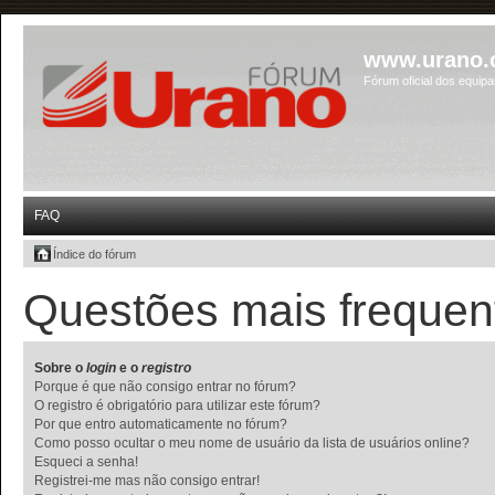
www.urano.
Fórum oficial dos equip
FAQ
Índice do fórum
Questões mais frequen
Sobre o
login
e o
registro
Porque é que não consigo entrar no fórum?
O registro é obrigatório para utilizar este fórum?
Por que entro automaticamente no fórum?
Como posso ocultar o meu nome de usuário da lista de usuários online?
Esqueci a senha!
Registrei-me mas não consigo entrar!