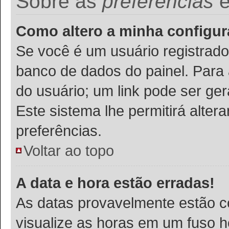
Sobre as
preferências
Como altero a minha configu
Se você é um usuário registrado
banco de dados do painel. Para a
do usuário; um link pode ser ge
Este sistema lhe permitirá alter
preferências.
Voltar ao topo
A data e hora estão erradas!
As datas provavelmente estão c
visualize as horas em um fuso h