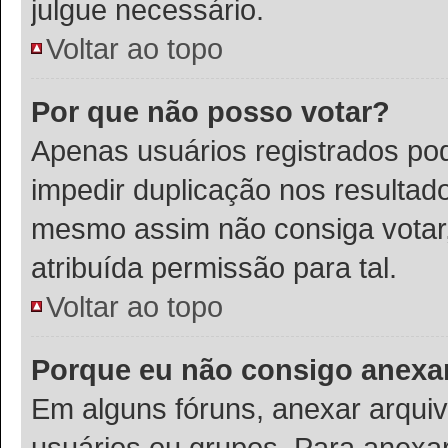
julgue necessário.
Voltar ao topo
Por que não posso votar?
Apenas usuários registrados po
impedir duplicação nos resultad
mesmo assim não consiga votar,
atribuída permissão para tal.
Voltar ao topo
Porque eu não consigo anexa
Em alguns fóruns, anexar arquivo
usuários ou grupos. Para anexa