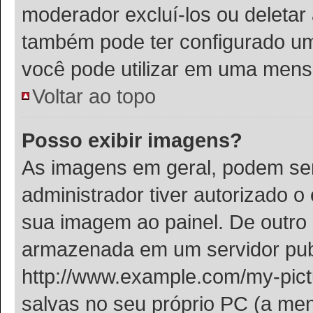
moderador excluí-los ou deletar
também pode ter configurado um 
você pode utilizar em uma men
Voltar ao topo
Posso exibir imagens?
As imagens em geral, podem se
administrador tiver autorizado 
sua imagem ao painel. De outro
armazenada em um servidor publ
http://www.example.com/my-pictu
salvas no seu próprio PC (a me