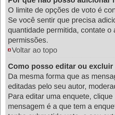
O limite de opções de voto é co
Se você sentir que precisa adic
quantidade permitida, contate o 
permissões.
Voltar ao topo
Como posso editar ou exclui
Da mesma forma que as mensag
editadas pelo seu autor, modera
Para editar uma enquete, clique
mensagem é a que tem a enquet