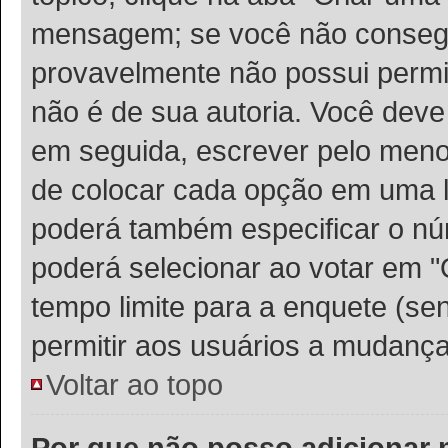
mensagem; se você não consegu
provavelmente não possui permis
não é de sua autoria. Você deve
em seguida, escrever pelo meno
de colocar cada opção em uma l
poderá também especificar o n
poderá selecionar ao votar em "
tempo limite para a enquete (sen
permitir aos usuários a mudança
Voltar ao topo
Por que não posso adicionar 