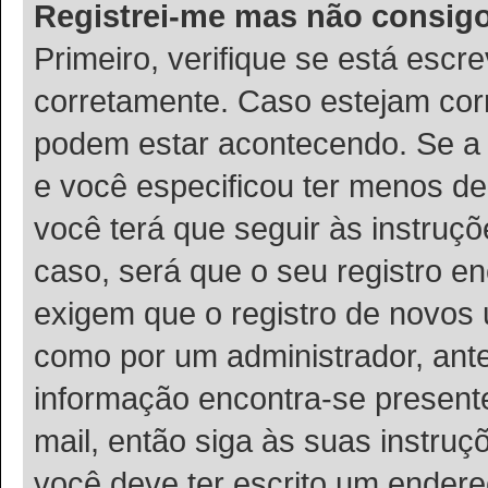
Registrei-me mas não consigo
Primeiro, verifique se está esc
corretamente. Caso estejam cor
podem estar acontecendo. Se a 
e você especificou ter menos de
você terá que seguir às instruç
caso, será que o seu registro e
exigem que o registro de novos u
como por um administrador, ante
informação encontra-se presente
mail, então siga às suas instru
você deve ter escrito um endere