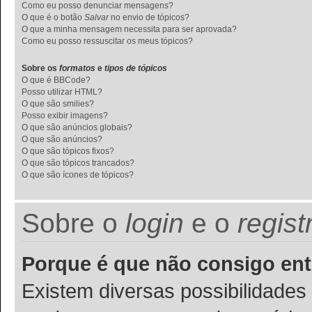
Como eu posso denunciar mensagens?
O que é o botão
Salvar
no envio de tópicos?
O que a minha mensagem necessita para ser aprovada?
Como eu posso ressuscitar os meus tópicos?
Sobre os
formatos
e
tipos de tópicos
O que é BBCode?
Posso utilizar HTML?
O que são smilies?
Posso exibir imagens?
O que são anúncios globais?
O que são anúncios?
O que são tópicos fixos?
O que são tópicos trancados?
O que são ícones de tópicos?
Sobre o
login
e o
regist
Porque é que não consigo ent
Existem diversas possibilidades p