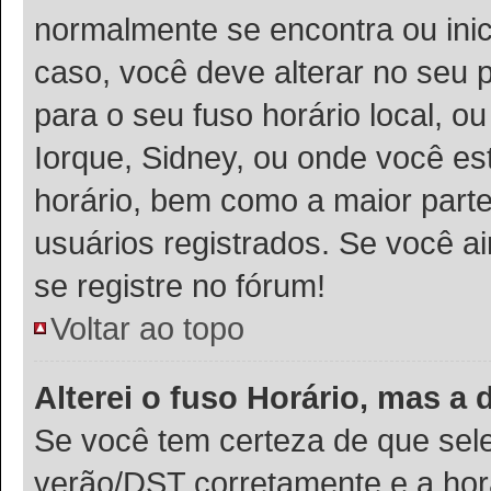
normalmente se encontra ou ini
caso, você deve alterar no seu p
para o seu fuso horário local, ou
Iorque, Sidney, ou onde você es
horário, bem como a maior parte
usuários registrados. Se você ai
se registre no fórum!
Voltar ao topo
Alterei o fuso Horário, mas a
Se você tem certeza de que sele
verão/DST corretamente e a hora