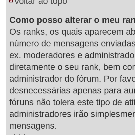
Voltar ao topo
Como posso alterar o meu ra
Os ranks, os quais aparecem ab
número de mensagens enviadas o
ex. moderadores e administrador
diretamente o seu rank, bem co
administrador do fórum. Por fa
desnecessárias apenas para aum
fóruns não tolera este tipo de a
administradores irão simplesmen
mensagens.