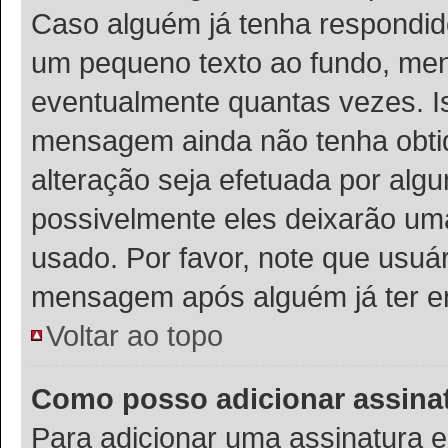
Caso alguém já tenha respondi
um pequeno texto ao fundo, men
eventualmente quantas vezes. I
mensagem ainda não tenha obtid
alteração seja efetuada por al
possivelmente eles deixarão uma
usado. Por favor, note que usu
mensagem após alguém já ter e
Voltar ao topo
Como posso adicionar assin
Para adicionar uma assinatura