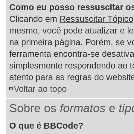
Como eu posso ressuscitar o
Clicando em
Ressuscitar Tópico
mesmo, você pode atualizar e le
na primeira página. Porém, se v
ferramenta encontra-se desativa
simplesmente respondendo ao tóp
atento para as regras do websi
Voltar ao topo
Sobre os
formatos
e
ti
O que é BBCode?