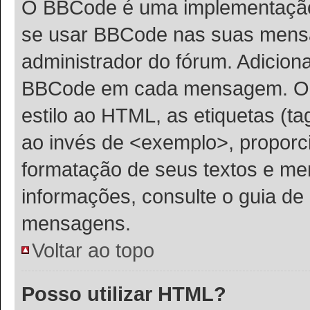
O BBCode é uma implementação 
se usar BBCode nas suas mens
administrador do fórum. Adicion
BBCode em cada mensagem. O B
estilo ao HTML, as etiquetas (tag
ao invés de <exemplo>, proporc
formatação de seus textos e me
informações, consulte o guia d
mensagens.
Voltar ao topo
Posso utilizar HTML?