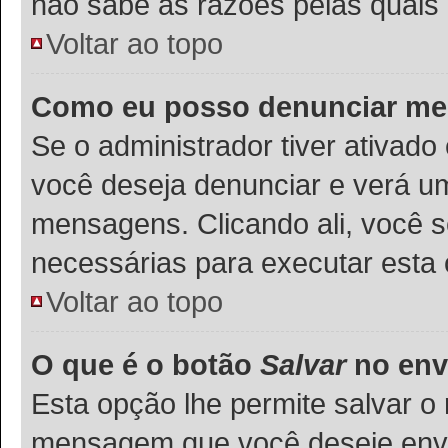
não sabe as razões pelas quais 
Voltar ao topo
Como eu posso denunciar m
Se o administrador tiver ativad
você deseja denunciar e verá um
mensagens. Clicando ali, você 
necessárias para executar esta
Voltar ao topo
O que é o botão
Salvar
no env
Esta opção lhe permite salvar 
mensagem que você deseje env