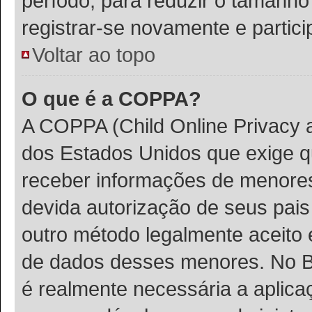
período, para reduzir o tamanh
registrar-se novamente e partic
Voltar ao topo
O que é a COPPA?
A COPPA (Child Online Privacy a
dos Estados Unidos que exige 
receber informações de menores
devida autorização de seus pais
outro método legalmente aceito 
de dados desses menores. No Bra
é realmente necessária a aplic